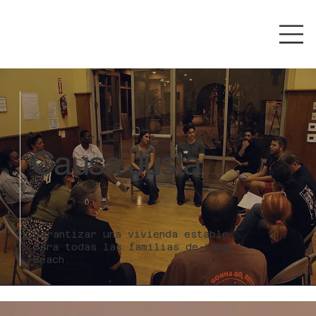
Causa Justa
Garantizar una vivienda estable
para todas las familias de Long
Beach.