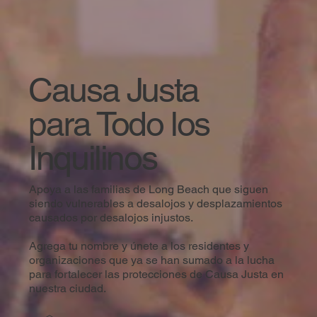
Causa Justa
para Todo los
Inquilinos
Apoya a las familias de Long Beach que siguen
siendo vulnerables a desalojos y desplazamientos
causados por desalojos injustos.
Agrega tu nombre y únete a los residentes y
organizaciones que ya se han sumado a la lucha
para fortalecer las protecciones de Causa Justa en
nuestra ciudad.