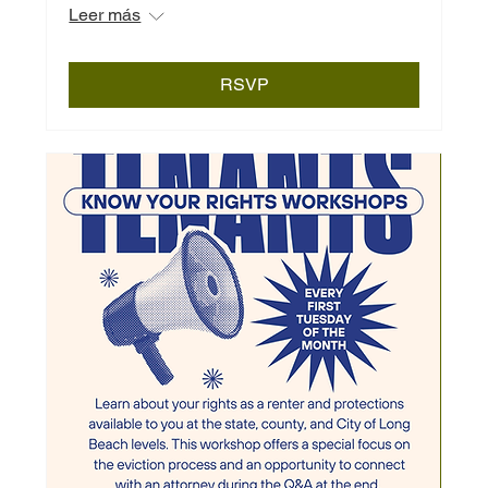
Leer más
RSVP