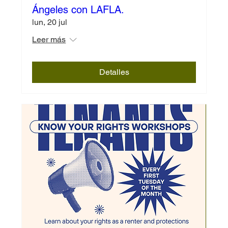
Ángeles con LAFLA.
lun, 20 jul
Leer más
Detalles