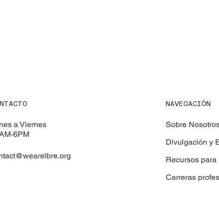
NAVEGACIÓN
NTACTO
Sobre Nosotro
nes a Viernes
AM-6PM
Divulgación y 
ntact@wearelbre.org
Recursos para 
Carreras profe