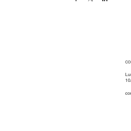
CO
Lu
10
co