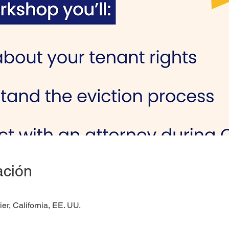
ación
ier, California, EE. UU.