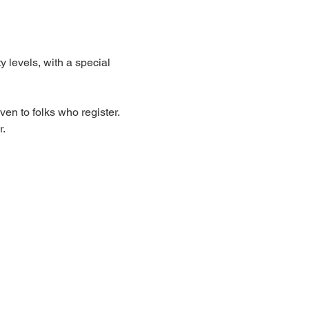
 levels, with a special 
ven to folks who register. 
r.