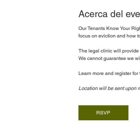
Acerca del ev
Our Tenants Know Your Rights
focus on eviction and how to
The legal clinic will provide
We cannot guarantee we will 
Learn more and register for
Location will be sent upon r
RSVP