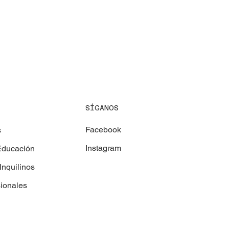
SÍGANOS
Facebook
s
Instagram
Educación
Inquilinos
sionales